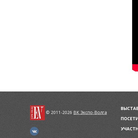
ВЫСТА
© 2011-2026
ВК Экспо-Волга
ПОСЕТ
УЧАСТ