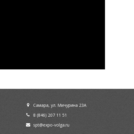
Самара, ул. Мичурина 23А
8 (846) 207 11 51
spt@expo-volga.ru