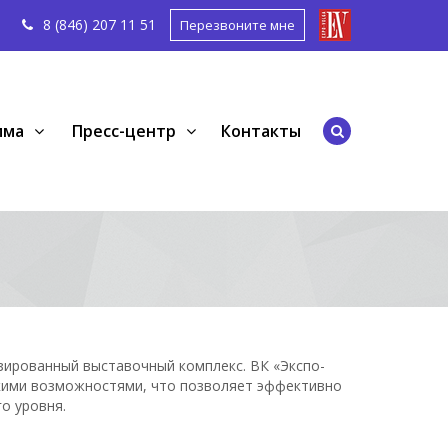
8 (846) 207 11
51
Перезвоните мне
мма
Пресс-центр
Контакты
зированный выставочный комплекс. ВК «Экспо-
скими возможностями, что позволяет эффективно
о уровня.