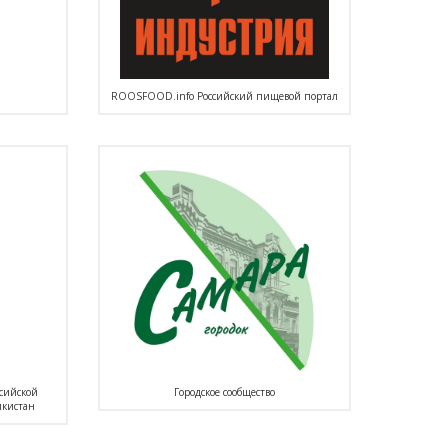
ROOSFOOD.info Российский пищевой портал
ссийской
Городское сообщество
икистан