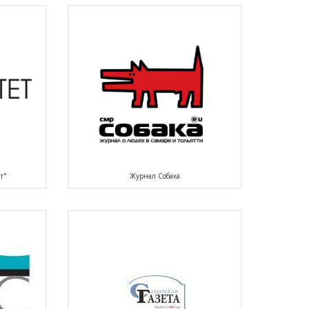
т"
Журнал Собака