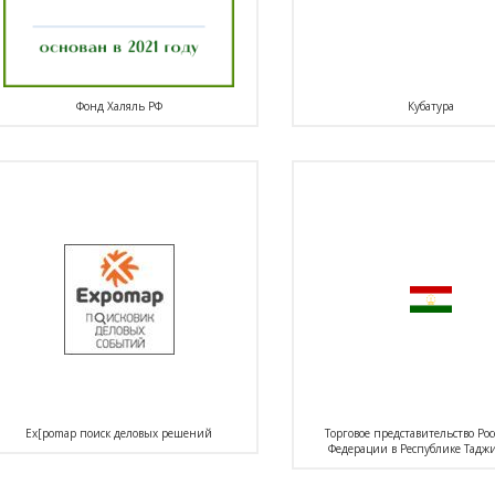
Фонд Халяль РФ
Кубатура
Ex[pomap поиск деловых решений
Торговое представительство Ро
Федерации в Республике Тадж