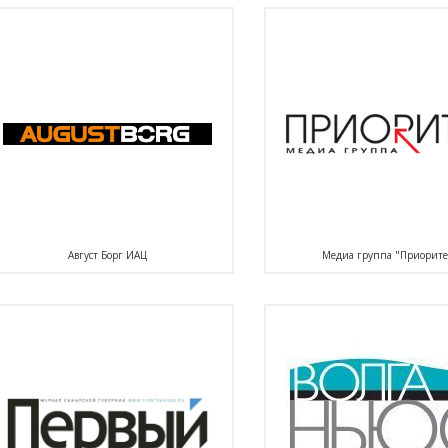
Август Борг ИАЦ
Медиа группа "Приорите