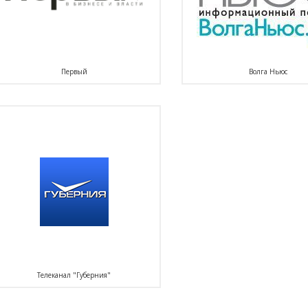
Первый
Волга Ньюс
Телеканал "Губерния"