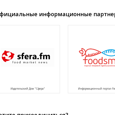
фициальные информационные партн
Издательский Дом "Сфера"
Информационный портал Fo
отите присоединиться?