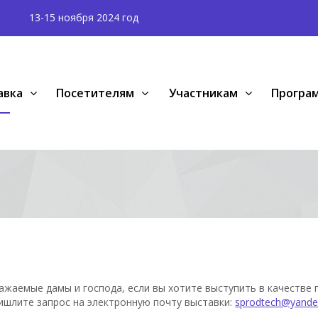
13-15 ноября 2024 год
авка
Посетителям
Участникам
Програ
ажаемые дамы и господа, если вы хотите выступить в качестве 
ишлите запрос на электронную почту выставки:
sprodtech@yande