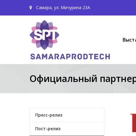
Самара, ул. Мичурина 23А
Выст
Официальный партнер
Пресс-релиз
Пост-релиз