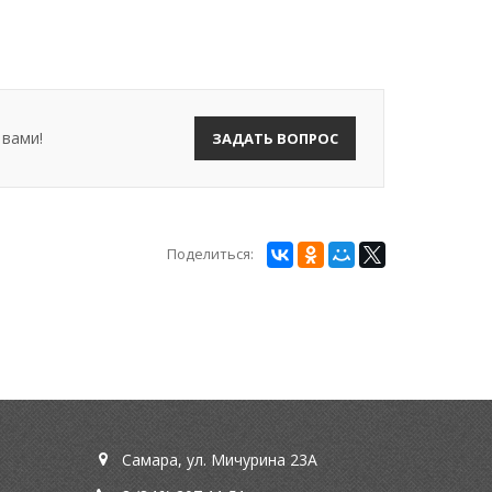
 вами!
ЗАДАТЬ ВОПРОС
Поделиться:
Самара, ул. Мичурина 23А