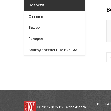
Новости
В
Отзывы
Видео
Галерея
Благодарственные письма
ВЫСТА
© 2011-2026
ВК Экспо-Волга