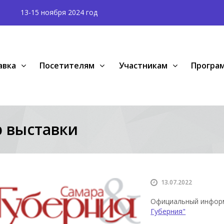
13-15 ноября 2024 год
авка
Посетителям
Участникам
Програ
 выставки
13.07.2022
Официальный инфор
Губерния"