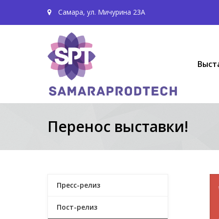
Самара, ул. Мичурина 23А
Выст
Перенос выставки!
Пресс-релиз
Пост-релиз