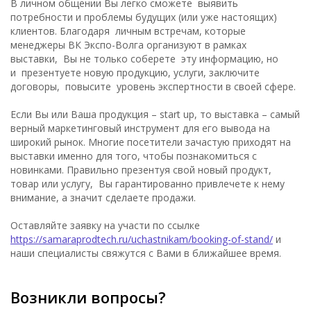
В личном общении Вы легко сможете выявить
потребности и проблемы будущих (или уже настоящих)
клиентов. Благодаря личным встречам, которые
менеджеры ВК Экспо-Волга организуют в рамках
выставки, Вы не только соберете эту информацию, но
и презентуете новую продукцию, услуги, заключите
договоры, повысите уровень экспертности в своей сфере.
Если Вы или Ваша продукция – start up, то выставка – самый
верный маркетинговый инструмент для его вывода на
широкий рынок. Многие посетители зачастую приходят на
выставки именно для того, чтобы познакомиться с
новинками. Правильно презентуя свой новый продукт,
товар или услугу, Вы гарантированно привлечете к нему
внимание, а значит сделаете продажи.
Оставляйте заявку на участи по ссылке
https://samaraprodtech.ru/uchastnikam/booking-of-stand/
и
наши специалисты свяжутся с Вами в ближайшее время.
Возникли вопросы?